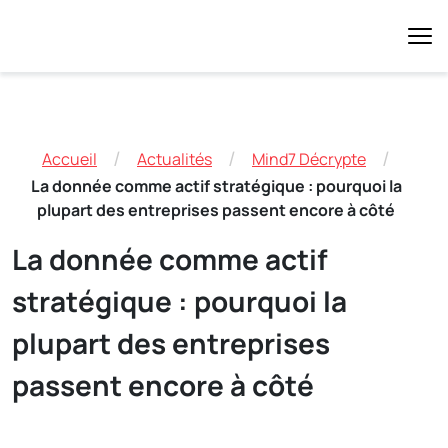
/
/
/
Accueil
Actualités
Mind7 Décrypte
La donnée comme actif stratégique : pourquoi la
plupart des entreprises passent encore à côté
La donnée comme actif
stratégique : pourquoi la
plupart des entreprises
passent encore à côté