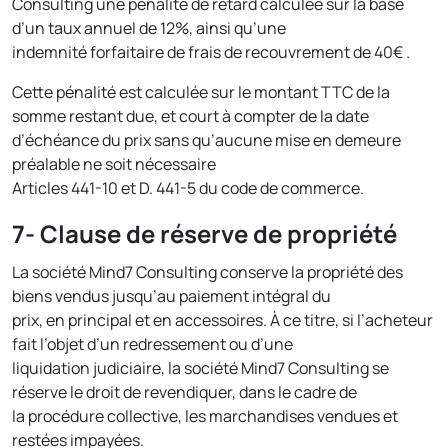
Consulting une pénalité de retard calculée sur la base
d’un taux annuel de 12%, ainsi qu’une
indemnité forfaitaire de frais de recouvrement de 40€ .
Cette pénalité est calculée sur le montant TTC de la
somme restant due, et court à compter de la date
d’échéance du prix sans qu’aucune mise en demeure
préalable ne soit nécessaire
Articles 441-10 et D. 441-5 du code de commerce.
7- Clause de réserve de propriété
La société Mind7 Consulting conserve la propriété des
biens vendus jusqu’au paiement intégral du
prix, en principal et en accessoires. À ce titre, si l’acheteur
fait l’objet d’un redressement ou d’une
liquidation judiciaire, la société Mind7 Consulting se
réserve le droit de revendiquer, dans le cadre de
la procédure collective, les marchandises vendues et
restées impayées.