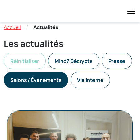
/
Accueil
Actualités
Les actualités
Réinitialiser
Mind7 Décrypte
Presse
Salons / Évènements
Vie interne